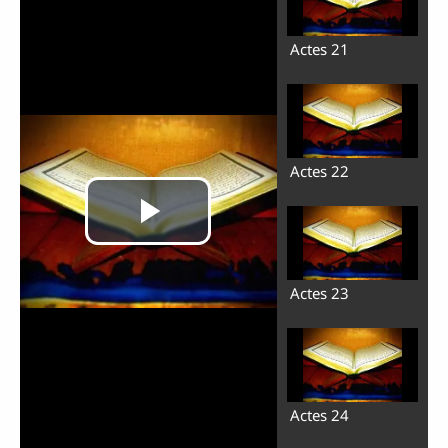
Actes 21
Actes 22
Actes 23
Actes 24