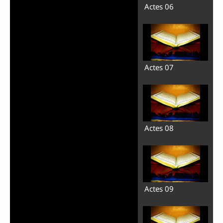
Actes 06
Actes 07
Actes 08
Actes 09