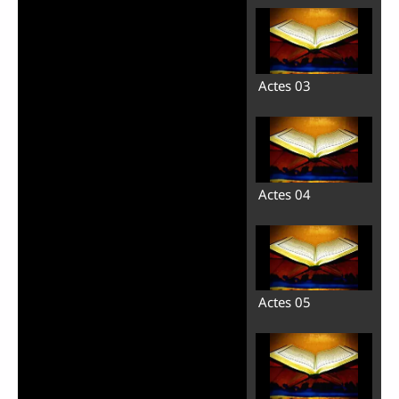
Actes 03
Actes 04
Actes 05