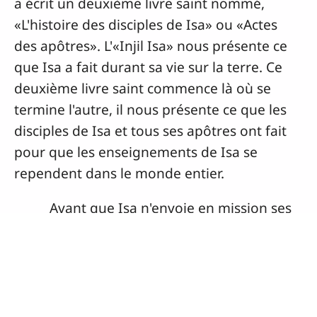
Jouer
Sourdine
Précédent
Suivant
avancer automatiquement