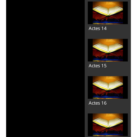
Actes 14
Actes 15
Actes 16