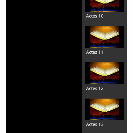
Actes 10
Actes 11
Actes 12
Actes 13