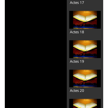
Actes 17
Actes 18
Actes 19
Actes 20