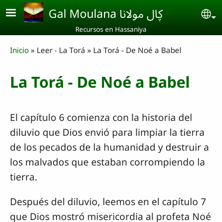
Skip to main content
Gal Moulana ڮال مولانا
Se
Recursos en Hassaniya
Breadcrumb
Inicio
Leer - La Torá
La Torá - De Noé a Babel
La Torá - De Noé a Babel
El capítulo 6 comienza con la historia del
diluvio que Dios envió para limpiar la tierra
de los pecados de la humanidad y destruir a
los malvados que estaban corrompiendo la
tierra.
Después del diluvio, leemos en el capítulo 7
que Dios mostró misericordia al profeta Noé