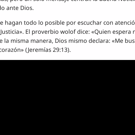
o ante Dios.
ue hagan todo lo posible por escuchar con atenció
Justicia». El proverbio wolof dice: «Quien espera
. De la misma manera, Dios mismo declara: «Me bu
orazón» (Jeremías 29:13).