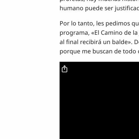
humano puede ser justificad
Por lo tanto, les pedimos q
programa, «El Camino de la 
al final recibirá un balde»
porque me buscan de todo c