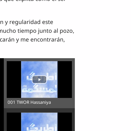
n y regularidad este
 mucho tiempo junto al pozo,
scarán y me encontrarán,
001 TWOR Hassaniya