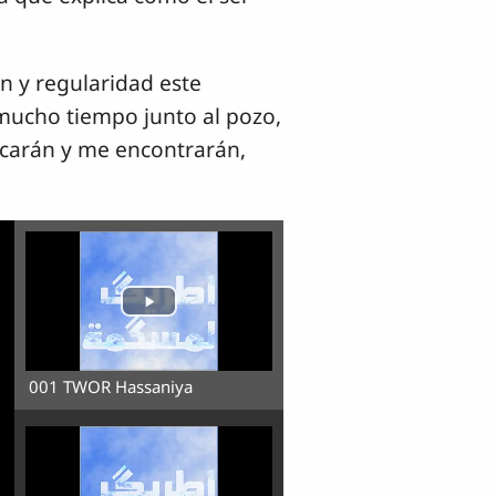
n y regularidad este
 mucho tiempo junto al pozo,
scarán y me encontrarán,
001 TWOR Hassaniya