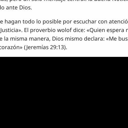
o ante Dios.
ue hagan todo lo posible por escuchar con atenció
Justicia». El proverbio wolof dice: «Quien espera
. De la misma manera, Dios mismo declara: «Me bu
orazón» (Jeremías 29:13).