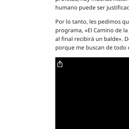
humano puede ser justificad
Por lo tanto, les pedimos q
programa, «El Camino de la 
al final recibirá un balde»
porque me buscan de todo c