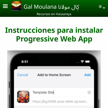
Skip to main content
Gal Moulana ڮال مولانا
Se
Recursos en Hassaniya
Instrucciones para instalar
Progressive Web App