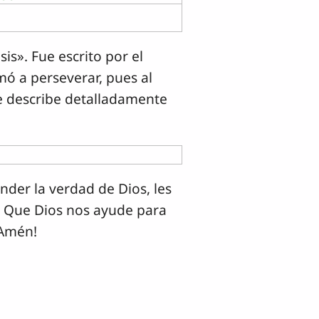
sis». Fue escrito por el
mó a perseverar, pues al
se describe detalladamente
der la verdad de Dios, les
l. Que Dios nos ayude para
¡Amén!