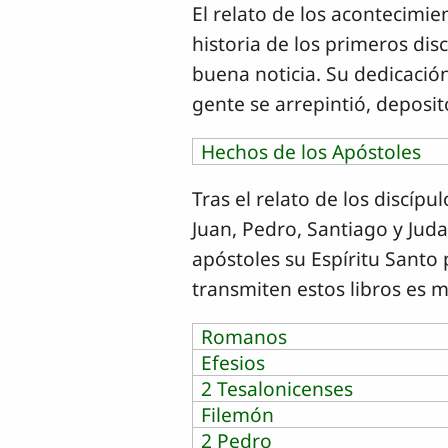
El relato de los acontecimie
historia de los primeros dis
buena noticia. Su dedicació
gente se arrepintió, deposi
Hechos de los Apóstoles
Tras el relato de los discípu
Juan, Pedro, Santiago y Juda
apóstoles su Espíritu Santo
transmiten estos libros es m
Romanos
Efesios
2 Tesalonicenses
Filemón
2 Pedro