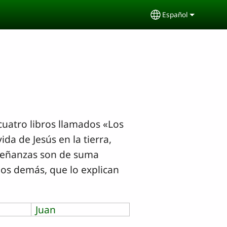
Español
Select your lang
cuatro libros llamados «Los
da de Jesús en la tierra,
enseñanzas son de suma
los demás, que lo explican
Juan