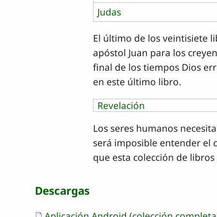
Judas
El último de los veintisiete 
apóstol Juan para los creyen
final de los tiempos Dios e
en este último libro.
Revelación
Los seres humanos necesitan
será imposible entender el 
que esta colección de libros
Descargas
Document
Aplicación Android (colección completa