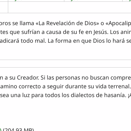
libros se llama «La Revelación de Dios» o «Apocalip
tes que sufrían a causa de su fe en Jesús. Los ani
rradicará todo mal. La forma en que Dios lo hará 
 a su Creador. Si las personas no buscan compren
camino correcto a seguir durante su vida terrena
 sea una luz para todos los dialectos de hasanía. 
)
(204.93 MB)