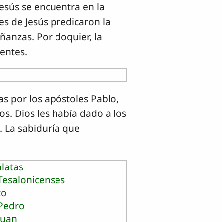
Jesús se encuentra en la
es de Jesús predicaron la
ñanzas. Por doquier, la
yentes.
tas por los apóstoles Pablo,
os. Dios les había dado a los
. La sabiduría que
latas
Tesalonicenses
to
Pedro
Juan