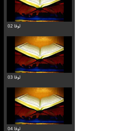
لوقا 02
لوقا 03
لوقا 04