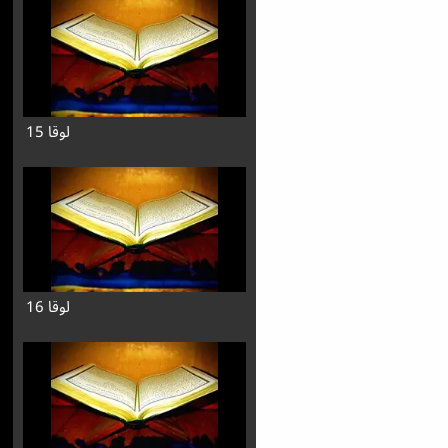
لوقا 15
لوقا 16