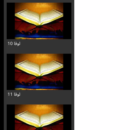
لوقا 10
لوقا 11