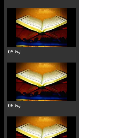
لوقا 05
لوقا 06