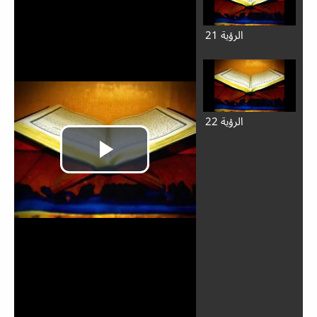
الرؤية 21
الرؤية 22