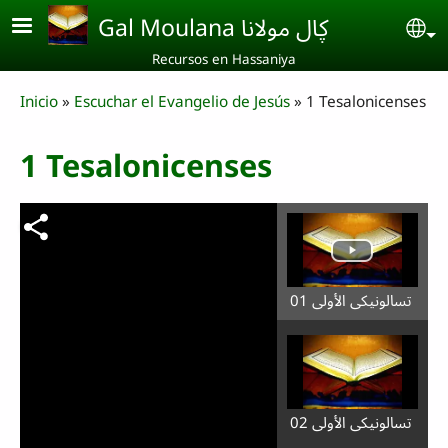
Skip to main content
Gal Moulana ڮال مولانا
Se
Recursos en Hassaniya
Breadcrumb
Inicio
Escuchar el Evangelio de Jesús
1 Tesalonicenses
1 Tesalonicenses
تسالونيكي الأولى 01
تسالونيكي الأولى 02