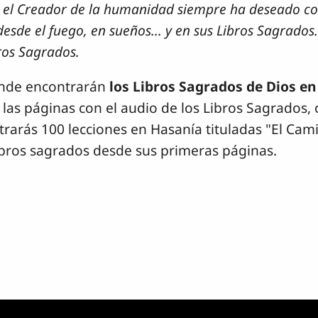
, el Creador de la humanidad siempre ha deseado co
esde el fuego, en sueños... y en sus Libros Sagrado
bros Sagrados.
donde encontrarán
los Libros Sagrados de Dios en
a las páginas con el audio de los Libros Sagrados, 
rarás 100 lecciones en Hasanía tituladas "El Camin
libros sagrados desde sus primeras páginas.