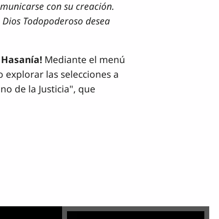
municarse con su creación.
s. Dios Todopoderoso desea
 Hasanía!
Mediante el menú
o explorar las selecciones a
o de la Justicia", que