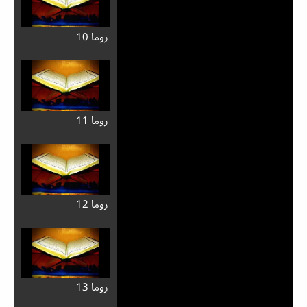
روما 10
روما 11
روما 12
روما 13