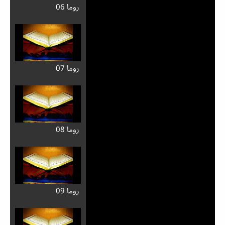
روما 06
روما 07
روما 08
روما 09