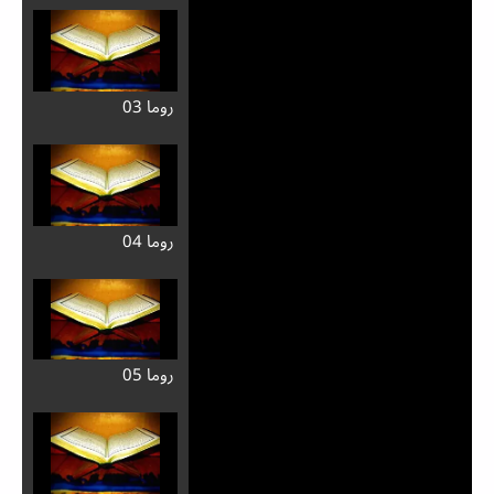
روما 03
روما 04
روما 05