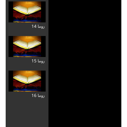
روما 14
روما 15
روما 16