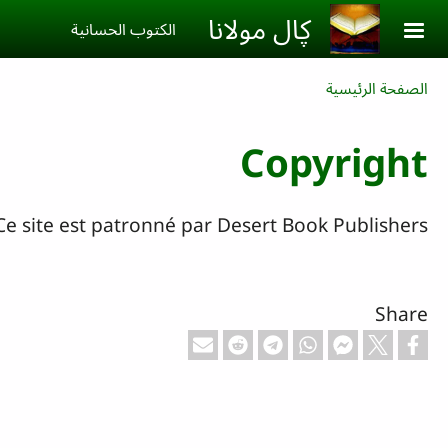
Skip to main conten
ڮال مولانا
الكتوب الحسانية‎
Breadcrumb
الصفحة الرئيسية
Copyright
Ce site est patronné par Desert Book Publishers.
Share