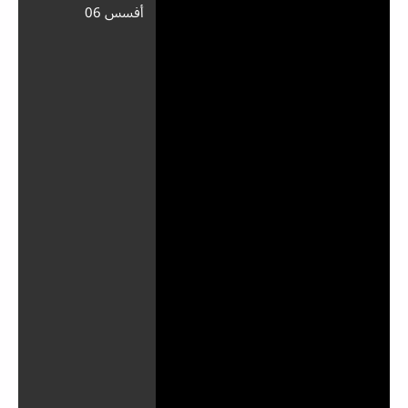
أفسس 06