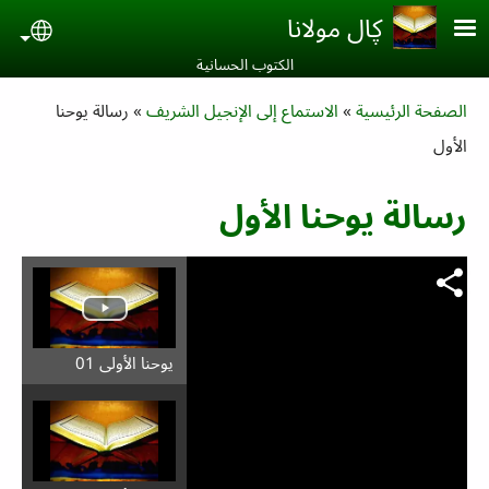
Skip to main conten
ڮال مولانا
uage
الكتوب الحسانية‎
Breadcrumb
الصفحة الرئيسية
الاستماع إلى الإنجيل الشريف
رسالة یوحنا
الأول
رسالة یوحنا الأول
يوحنا الأولى 01