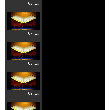
متی06
متی07
متی08
متی09