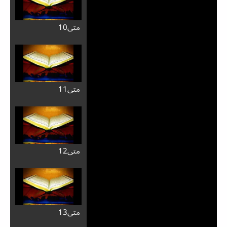
متی10
متی11
متی12
متی13