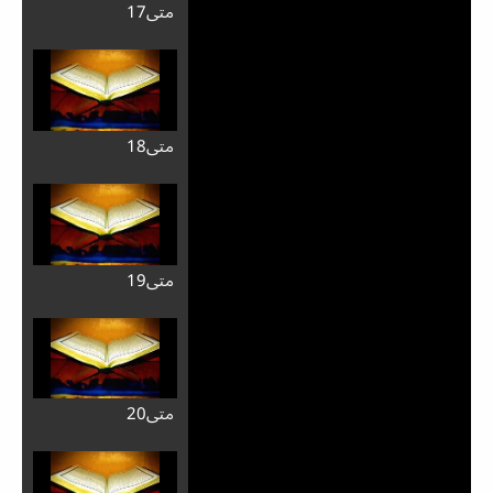
متی17
متی18
متی19
متی20