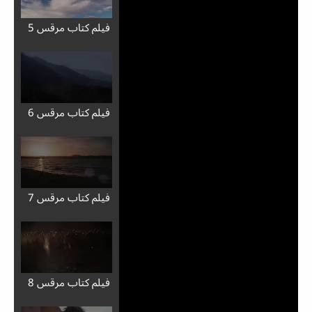
فيلم كتاب مرقس 5
فيلم كتاب مرقس 6
فيلم كتاب مرقس 7
فيلم كتاب مرقس 8