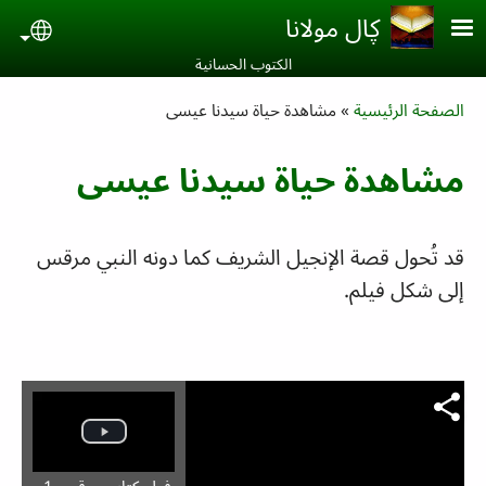
Skip to main conten
ڮال مولانا
uage
الكتوب الحسانية‎
Breadcrumb
الصفحة الرئيسية
مشاهدة حياة سيدنا عيسى
مشاهدة حياة سيدنا عيسى
قد تُحول قصة الإنجيل الشريف كما دونه النبي مرقس
إلى شكل فيلم.
فيلم كتاب مرقس 1