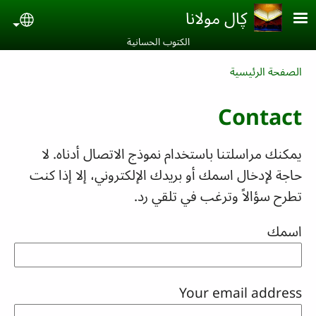
Skip to main conten
ڮال مولانا
uage
الكتوب الحسانية‎
Breadcrumb
الصفحة الرئيسية
Contact
يمكنك مراسلتنا باستخدام نموذج الاتصال أدناه. لا
حاجة لإدخال اسمك أو بريدك الإلكتروني، إلا إذا كنت
تطرح سؤالاً وترغب في تلقي رد.
اسمك
Your email address