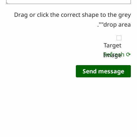
Drag or click the correct shape to the grey
"drop area".
⟳ Refresh