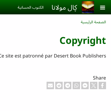
Skip to main conten
ڮال مولانا
الكتوب الحسانية‎
Breadcrumb
الصفحة الرئيسية
Copyright
Ce site est patronné par Desert Book Publishers.
Share