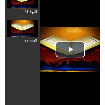
الرؤية 21
الرؤية 22