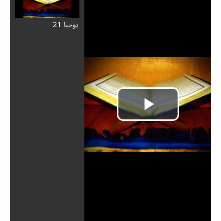
يوحنا 21